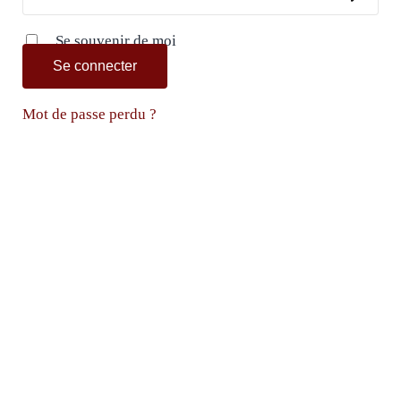
Se souvenir de moi
Se connecter
Mot de passe perdu ?